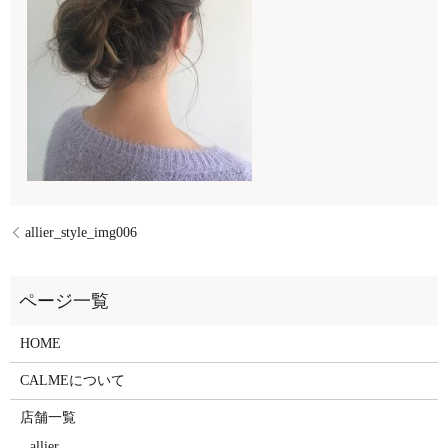
allier_style_img006
HOME
CALMEについて
店舗一覧
allier