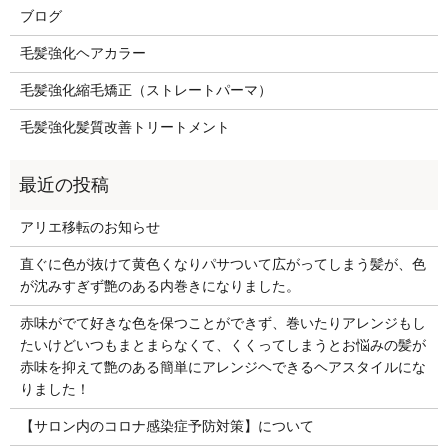
ブログ
毛髪強化ヘアカラー
毛髪強化縮毛矯正（ストレートパーマ）
毛髪強化髪質改善トリートメント
アリエ移転のお知らせ
直ぐに色が抜けて黄色くなりパサついて広がってしまう髪が、色
が沈みすぎず艶のある内巻きになりました。
赤味がでて好きな色を保つことができず、巻いたりアレンジもし
たいけどいつもまとまらなくて、くくってしまうとお悩みの髪が
赤味を抑えて艶のある簡単にアレンジヘできるヘアスタイルにな
りました！
【サロン内のコロナ感染症予防対策】について