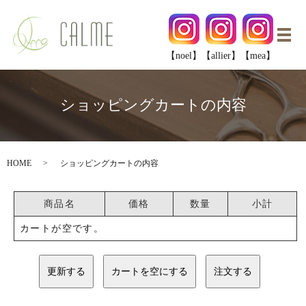
メ
【noel】
【allier】
【mea】
ショッピングカートの内容
HOME
ショッピングカートの内容
商品名
価格
数量
小計
カートが空です。