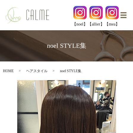
メ
【noel】
【allier】
【mea】
noel STYLE集
HOME
ヘアスタイル
noel STYLE集