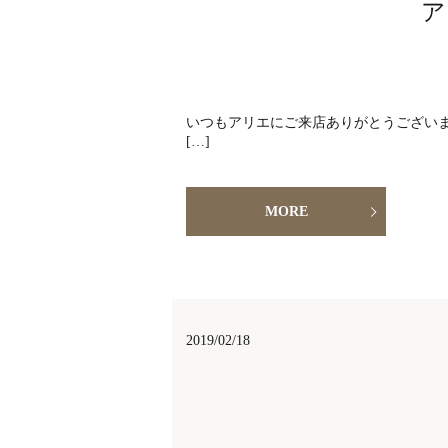
ア
いつもアリエにご来店ありがとうございます
[…]
MORE
2019/02/18