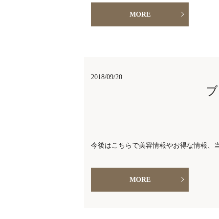
MORE
2018/09/20
ブ
今後はこちらで美容情報やお得な情報、
MORE