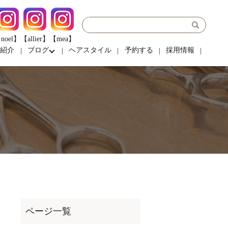
noel】
【allier】
【mea】
フ紹介
ブログ
ヘアスタイル
予約する
採用情報