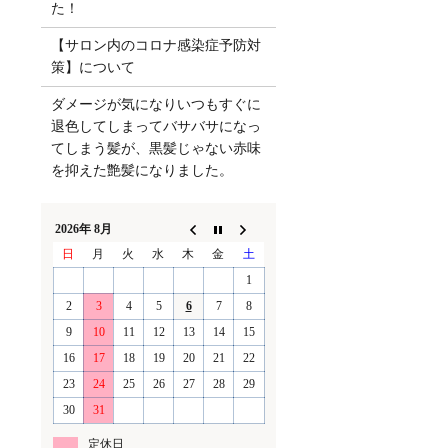
た！
【サロン内のコロナ感染症予防対
策】について
ダメージが気になりいつもすぐに
退色してしまってバサバサになっ
てしまう髪が、黒髪じゃない赤味
を抑えた艶髪になりました。
2026年 8月
日
月
火
水
木
金
土
1
2
3
4
5
6
7
8
9
10
11
12
13
14
15
16
17
18
19
20
21
22
23
24
25
26
27
28
29
30
31
定休日