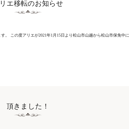
リエ移転のお知らせ
。 この度アリエが2021年1月15日より松山市山越から松山市保免中
頂きました！