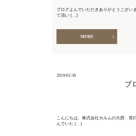
ブログよんでいただきありがとうございま
て頂い […]
MORE
2019/01/30
ブ
こんにちは。株式会社カルムの大西 英
んでいた […]