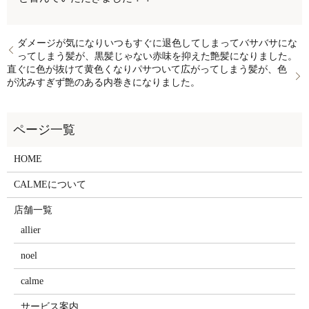
ダメージが気になりいつもすぐに退色してしまってバサバサにな
ってしまう髪が、黒髪じゃない赤味を抑えた艶髪になりました。
直ぐに色が抜けて黄色くなりパサついて広がってしまう髪が、色
が沈みすぎず艶のある内巻きになりました。
HOME
CALMEについて
店舗一覧
allier
noel
calme
サービス案内