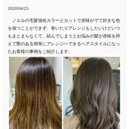
2020/04/25
ノエルの毛髪強化カラーとカットで赤味がでて好きな色
を保つことができず、巻いたりアレンジもしたいけどいつ
もまとまらなくて、結んでしまうとお悩みの髪が赤味を抑
えて艶のある簡単にアレンジヘできるヘアスタイルになっ
たお客様の事例をご紹介します。