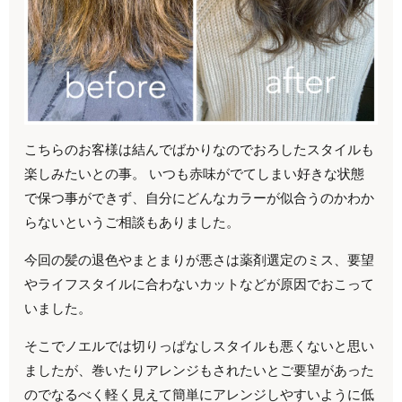
こちらのお客様は結んでばかりなのでおろしたスタイルも
楽しみたいとの事。 いつも赤味がでてしまい好きな状態
で保つ事ができず、自分にどんなカラーが似合うのかわか
らないというご相談もありました。
今回の髪の退色やまとまりが悪さは薬剤選定のミス、要望
やライフスタイルに合わないカットなどが原因でおこって
いました。
そこでノエルでは切りっぱなしスタイルも悪くないと思い
ましたが、巻いたりアレンジもされたいとご要望があった
のでなるべく軽く見えて簡単にアレンジしやすいように低