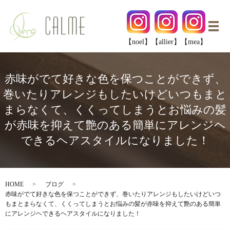
メ
【noel】
【allier】
【mea】
赤味がでて好きな色を保つことができず、
巻いたりアレンジもしたいけどいつもまと
まらなくて、くくってしまうとお悩みの髪
が赤味を抑えて艶のある簡単にアレンジヘ
できるヘアスタイルになりました！
HOME
ブログ
赤味がでて好きな色を保つことができず、巻いたりアレンジもしたいけどいつ
もまとまらなくて、くくってしまうとお悩みの髪が赤味を抑えて艶のある簡単
にアレンジヘできるヘアスタイルになりました！