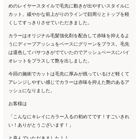
めのレイヤースタイルで毛先に動きが出やすいスタイルに
カット。緩やかな前上がりのラインで顔周りとトップを軽
くしてすっきりさせていただきました。
カラーはオリジナル毛髪強化剤を配合して赤味を抑えるよ
うにディープアッシュをベースにグリーンをプラス。毛先
は退色してパサつきがでていたのでアッシュベースにバイ
オレットをプラスして艶を出しました。
今回の施術でカットは毛先に厚みが残っているけど軽くて
アレンジしやすい感じでカラーは赤味を抑えた艶のあるア
ッシュになりました。
お客様は
「こんなにキレイにカラー入るの初めてです！すごいきれ
い！ありがとうございます！」
と喜んでいただきました！！