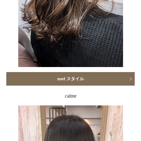
noel スタイル
calme