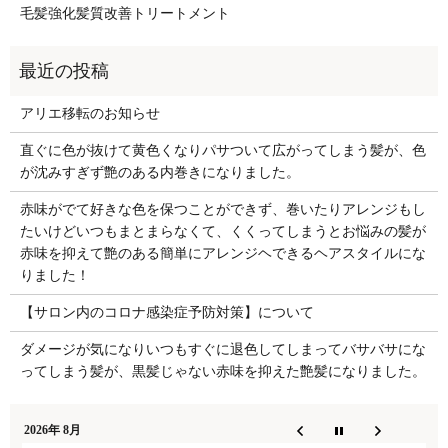
毛髪強化髪質改善トリートメント
アリエ移転のお知らせ
直ぐに色が抜けて黄色くなりパサついて広がってしまう髪が、色
が沈みすぎず艶のある内巻きになりました。
赤味がでて好きな色を保つことができず、巻いたりアレンジもし
たいけどいつもまとまらなくて、くくってしまうとお悩みの髪が
赤味を抑えて艶のある簡単にアレンジヘできるヘアスタイルにな
りました！
【サロン内のコロナ感染症予防対策】について
ダメージが気になりいつもすぐに退色してしまってバサバサにな
ってしまう髪が、黒髪じゃない赤味を抑えた艶髪になりました。
2026年 8月