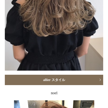
allier スタイル
noel