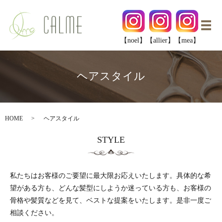
メ
【noel】
【allier】
【mea】
ヘアスタイル
HOME
ヘアスタイル
STYLE
私たちはお客様のご要望に最大限お応えいたします。具体的な希
望がある方も、どんな髪型にしようか迷っている方も、お客様の
骨格や髪質などを見て、ベストな提案をいたします。是非一度ご
相談ください。