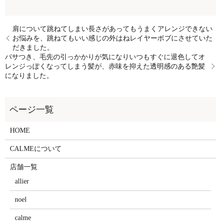
肩について跳ねてしまい長さがあってもうまくアレンジできない
お悩みを、跳ねてもいい感じの外はねレイヤーボブにさせていた
だきました。
パサつき、毛先の引っかかりが気になりいつもすぐに退色してオ
レンジっぽくなってしまう髪が、赤味を抑えた透明感のある艶髪
になりました。
HOME
CALMEについて
店舗一覧
allier
noel
calme