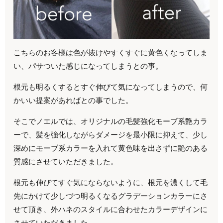
こちらのお客様は色が抜けやすくすぐに黄色くなってしま
い、パサついた感じになってしまうとの事。
根元も明るくするとすぐ伸びて気になってしまうので、何
かいい提案があればとの事でした。
そこでノエルでは、オリジナルの毛髪強化モーブ系艶カラ
ーで、髪を強化しながらダメージを最小限に抑えて、少し
深めにモーブ系カラーを入れて黄色味を出さずに艶のある
質感にさせていただきました。
根元も伸びてすぐ気にならないように、根元を濃くして毛
先にかけて少しづつ明るくなるグラデーションカラーにさ
せて頂き、外ハネのスタイルに合わせたカラーデザインに
させていただきました。