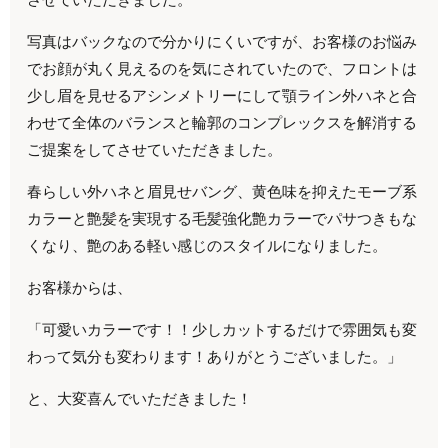
写真はバックなので分かりにくいですが、お客様のお悩み
でお顔が丸く見えるのを気にされていたので、フロントは
少し眉を見せるアシンメトリーにして顎ライン外ハネと合
わせて全体のバランスと輪郭のコンプレックスを解消する
ご提案をしてさせていただきました。
春らしい外ハネと眉見せバング、黄色味を抑えたモーブ系
カラーと艶髪を実現する毛髪強化艶カラーでパサつきもな
くなり、艶のある軽い感じのスタイルになりました。
お客様からは、
「可愛いカラーです！！少しカットするだけで雰囲気も変
わって気分も変わります！ありがとうございました。」
と、大変喜んでいただきました！