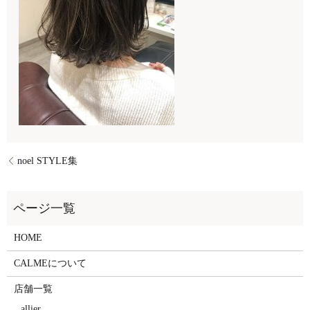
noel STYLE集
HOME
CALMEについて
店舗一覧
allier