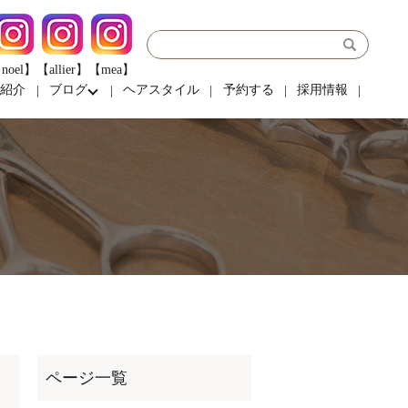
noel】
【allier】
【mea】
フ紹介
ブログ
ヘアスタイル
予約する
採用情報