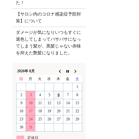
た！
【サロン内のコロナ感染症予防対
策】について
ダメージが気になりいつもすぐに
退色してしまってバサバサになっ
てしまう髪が、黒髪じゃない赤味
を抑えた艶髪になりました。
2026年 8月
日
月
火
水
木
金
土
1
2
3
4
5
6
7
8
9
10
11
12
13
14
15
16
17
18
19
20
21
22
23
24
25
26
27
28
29
30
31
定休日