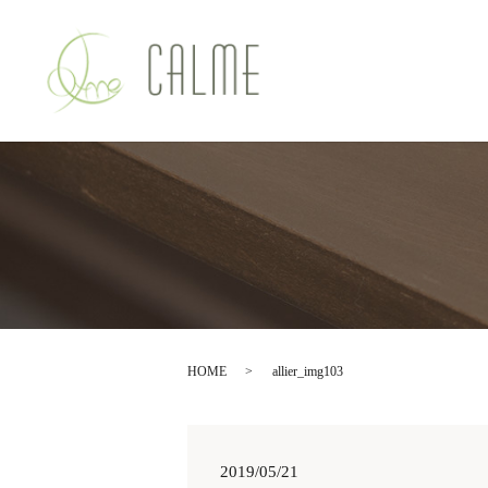
HOME
allier_img103
2019/05/21