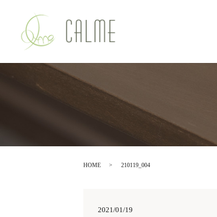
HOME
210119_004
2021/01/19