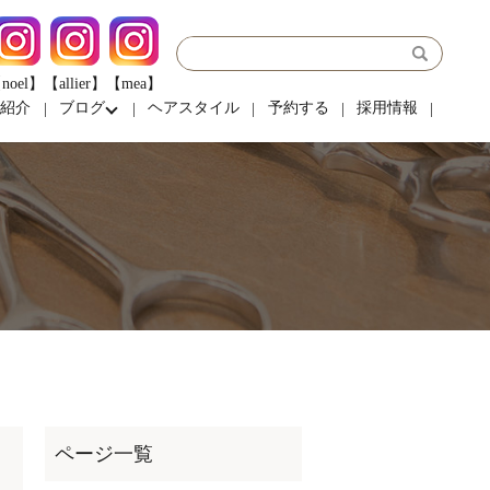
noel】
【allier】
【mea】
フ紹介
ブログ
ヘアスタイル
予約する
採用情報