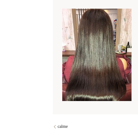
calme