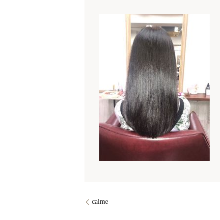
calme