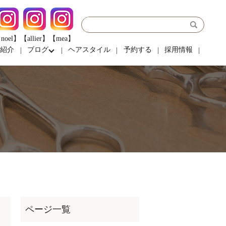
noel】
【allier】
【mea】
フ紹介
ブログ
ヘアスタイル
予約する
採用情報