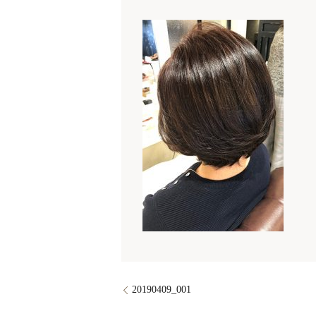
20190409_001