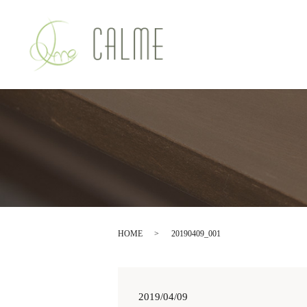
HOME
20190409_001
2019/04/09