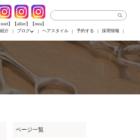
noel】
【allier】
【mea】
フ紹介
ブログ
ヘアスタイル
予約する
採用情報