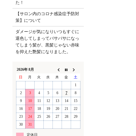
た！
【サロン内のコロナ感染症予防対
策】について
ダメージが気になりいつもすぐに
退色してしまってバサバサになっ
てしまう髪が、黒髪じゃない赤味
を抑えた艶髪になりました。
2026年 8月
日
月
火
水
木
金
土
1
2
3
4
5
6
7
8
9
10
11
12
13
14
15
16
17
18
19
20
21
22
23
24
25
26
27
28
29
30
31
定休日