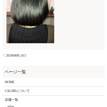
20190409_015
HOME
CALMEについて
店舗一覧
allier