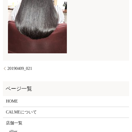
20190409_021
HOME
CALMEについて
店舗一覧
allier