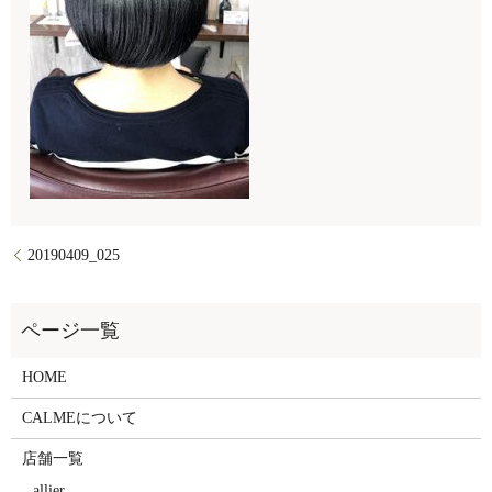
20190409_025
HOME
CALMEについて
店舗一覧
allier