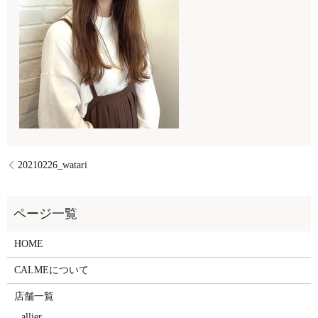
20210226_watari
HOME
CALMEについて
店舗一覧
allier