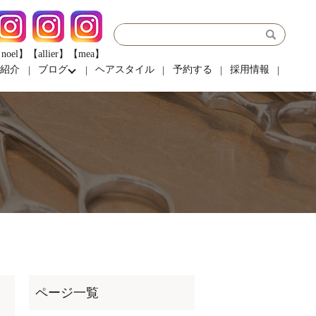
noel】
【allier】
【mea】
フ紹介
ブログ
ヘアスタイル
予約する
採用情報