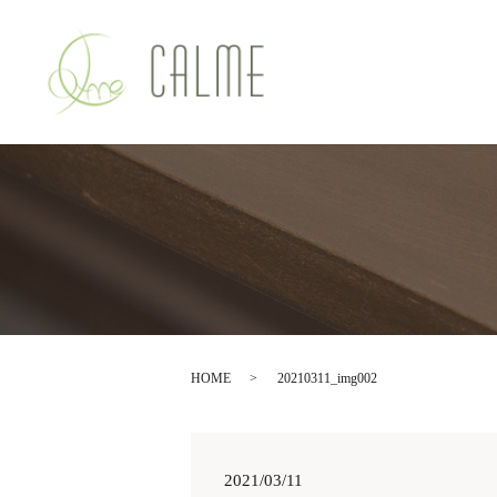
HOME
20210311_img002
2021/03/11