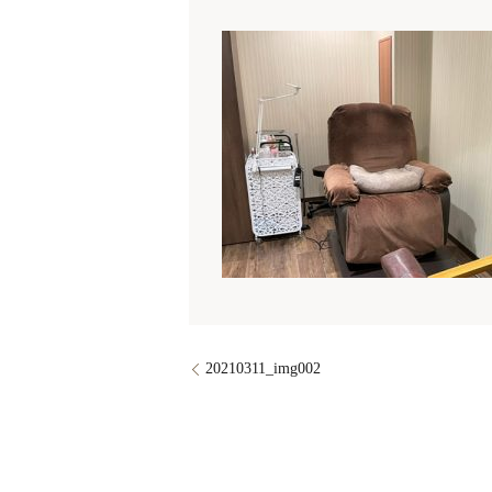
20210311_img002