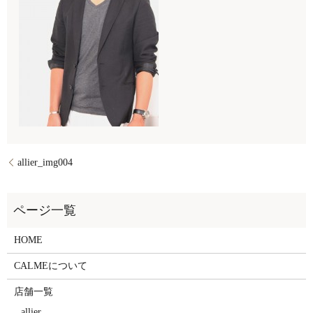
allier_img004
HOME
CALMEについて
店舗一覧
allier