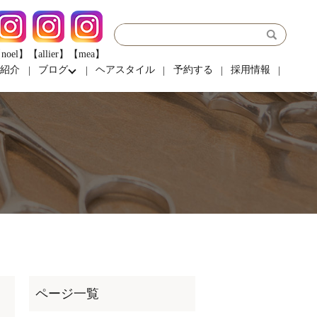
noel】
【allier】
【mea】
フ紹介
ブログ
ヘアスタイル
予約する
採用情報