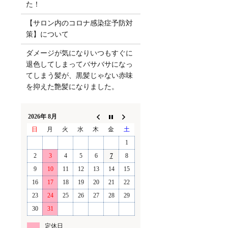
た！
【サロン内のコロナ感染症予防対
策】について
ダメージが気になりいつもすぐに
退色してしまってバサバサになっ
てしまう髪が、黒髪じゃない赤味
を抑えた艶髪になりました。
2026年 8月
日
月
火
水
木
金
土
1
2
3
4
5
6
7
8
9
10
11
12
13
14
15
16
17
18
19
20
21
22
23
24
25
26
27
28
29
30
31
定休日