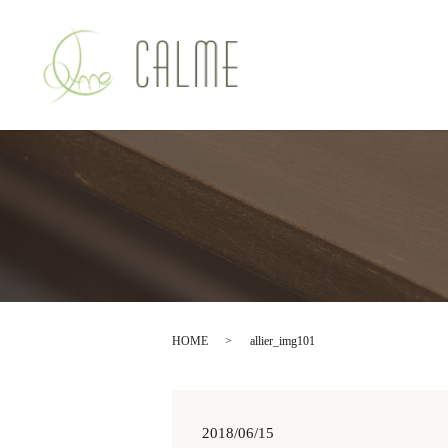
HOME
allier_img101
2018/06/15