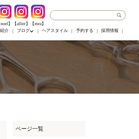
noel】
【allier】
【mea】
フ紹介
ブログ
ヘアスタイル
予約する
採用情報