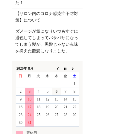
た！
【サロン内のコロナ感染症予防対
策】について
ダメージが気になりいつもすぐに
退色してしまってバサバサになっ
てしまう髪が、黒髪じゃない赤味
を抑えた艶髪になりました。
2026年 8月
日
月
火
水
木
金
土
1
2
3
4
5
6
7
8
9
10
11
12
13
14
15
16
17
18
19
20
21
22
23
24
25
26
27
28
29
30
31
定休日