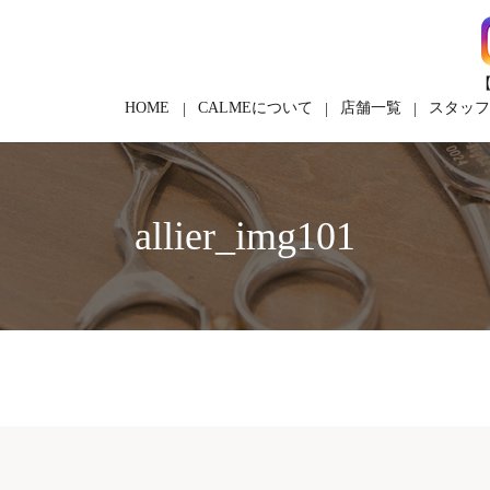
【
HOME
CALMEについて
店舗一覧
スタッ
allier_img101