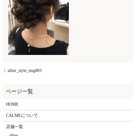
allier_style_img003
HOME
CALMEについて
店舗一覧
allier