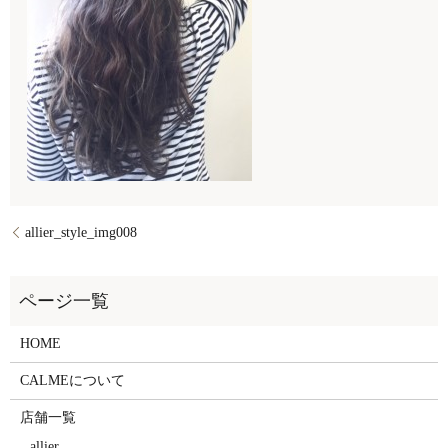
allier_style_img008
HOME
CALMEについて
店舗一覧
allier