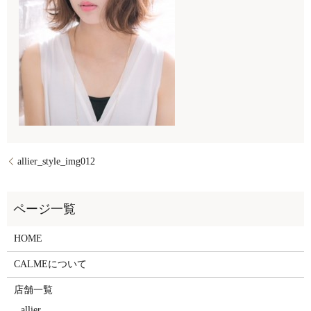
allier_style_img012
HOME
CALMEについて
店舗一覧
allier