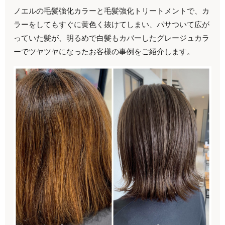
ノエルの毛髪強化カラーと毛髪強化トリートメントで、カ
ラーをしてもすぐに黄色く抜けてしまい、パサついて広が
っていた髪が、明るめで白髪もカバーしたグレージュカラ
ーでツヤツヤになったお客様の事例をご紹介します。