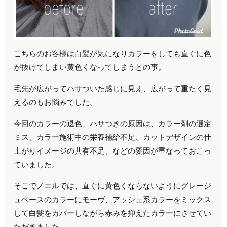
こちらのお客様は白髪が気になりカラーをしても直ぐに色
が抜けてしまい黄色くなってしまうとの事。
毛先が広がってパサついた感じに見え、広がって重たく見
えるのもお悩みでした。
今回のカラーの退色、パサつきの原因は、カラー剤の選定
ミス、カラー施術中の栄養補給不足、カットデザインの仕
上がりイメージの共有不足、などの要因が重なっておこっ
ていました。
そこでノエルでは、直ぐに黄色くならないようにグレージ
ュベースのカラーにモーヴ、アッシュ系カラーをミックス
して白髪をカバーしながら赤みを抑えたカラーにさせてい
ただきました。