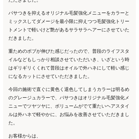
パサつきを抑えるオリジナル毛髪強化メニューをカラーと
ミックスしてダメージを最小限に抑えつつ毛髪強化トリー
トメントで軽いけど艶があるサラサラヘアーにさせていた
だきました。
重ためのボブが伸びた感じだったので、普段のライフスタ
イルなどもしっかり相談させていただいき、いざという時
はギリギリくくれて普段はオイルで外ハネにして軽い感じ
になるカットにさせていただきました。
今回の施術で直ぐに黄色く退色してしまうカラーは明るめ
のグレージュカラーで、パサつきはオリジナル毛髪強化メ
ニューでツヤツヤに、ボリュームがでて重たいヘアスタイ
ルは外ハネで軽やかに、お悩みを改善させていただきまし
た。
お客様からは、