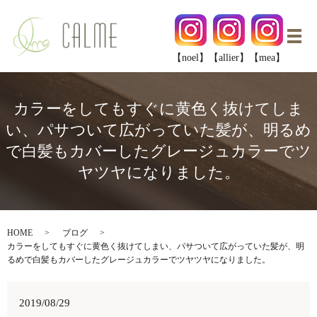
メ
【noel】
【allier】
【mea】
カラーをしてもすぐに黄色く抜けてしま
い、パサついて広がっていた髪が、明るめ
で白髪もカバーしたグレージュカラーでツ
ヤツヤになりました。
HOME
ブログ
カラーをしてもすぐに黄色く抜けてしまい、パサついて広がっていた髪が、明
るめで白髪もカバーしたグレージュカラーでツヤツヤになりました。
2019/08/29