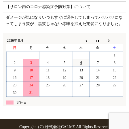
【サロン内のコロナ感染症予防対策】について
ダメージが気になりいつもすぐに退色してしまってバサバサにな
ってしまう髪が、黒髪じゃない赤味を抑えた艶髪になりました。
2026年 8月
日
月
火
水
木
金
土
1
2
3
4
5
6
7
8
9
10
11
12
13
14
15
16
17
18
19
20
21
22
23
24
25
26
27
28
29
30
31
定休日
Copyright（C) 株式会社CALME All Rights Reserved.