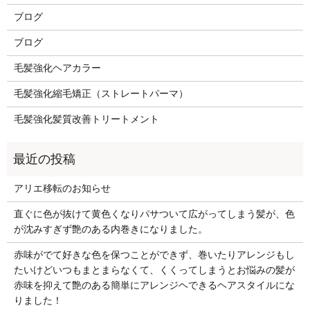
ブログ
ブログ
毛髪強化ヘアカラー
毛髪強化縮毛矯正（ストレートパーマ）
毛髪強化髪質改善トリートメント
アリエ移転のお知らせ
直ぐに色が抜けて黄色くなりパサついて広がってしまう髪が、色
が沈みすぎず艶のある内巻きになりました。
赤味がでて好きな色を保つことができず、巻いたりアレンジもし
たいけどいつもまとまらなくて、くくってしまうとお悩みの髪が
赤味を抑えて艶のある簡単にアレンジヘできるヘアスタイルにな
りました！