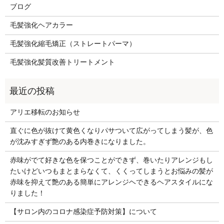
ブログ
毛髪強化ヘアカラー
毛髪強化縮毛矯正（ストレートパーマ）
毛髪強化髪質改善トリートメント
アリエ移転のお知らせ
直ぐに色が抜けて黄色くなりパサついて広がってしまう髪が、色
が沈みすぎず艶のある内巻きになりました。
赤味がでて好きな色を保つことができず、巻いたりアレンジもし
たいけどいつもまとまらなくて、くくってしまうとお悩みの髪が
赤味を抑えて艶のある簡単にアレンジヘできるヘアスタイルにな
りました！
【サロン内のコロナ感染症予防対策】について