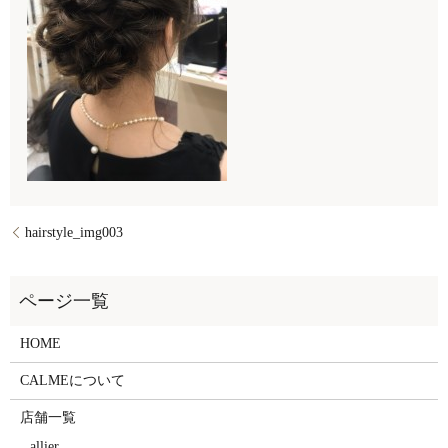
hairstyle_img003
HOME
CALMEについて
店舗一覧
allier