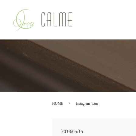
HOME
instagram_icon
2018/05/15