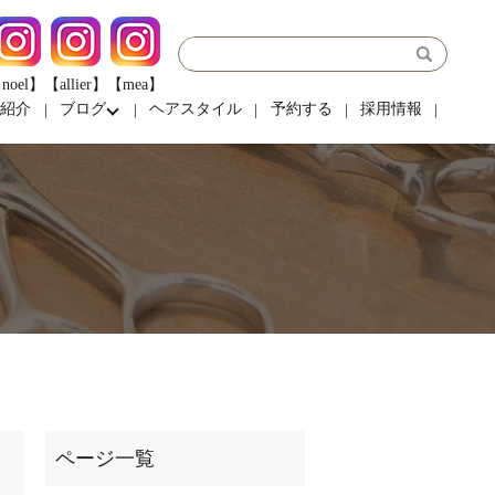
noel】
【allier】
【mea】
フ紹介
ブログ
ヘアスタイル
予約する
採用情報