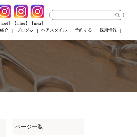
noel】
【allier】
【mea】
フ紹介
ブログ
ヘアスタイル
予約する
採用情報