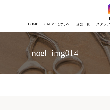
【
HOME
CALMEについて
店舗一覧
スタッ
noel_img014