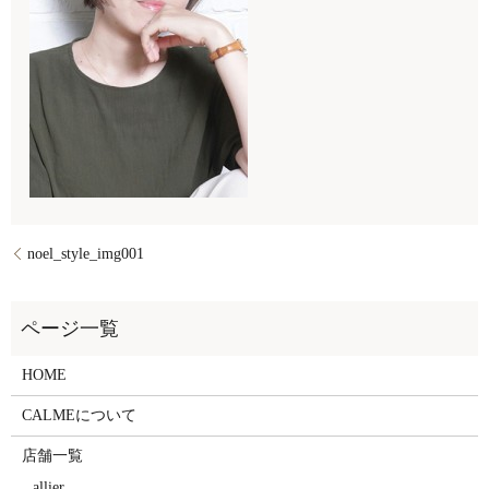
noel_style_img001
HOME
CALMEについて
店舗一覧
allier