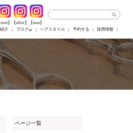
noel】
【allier】
【mea】
フ紹介
ブログ
ヘアスタイル
予約する
採用情報