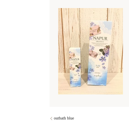
outbath blue