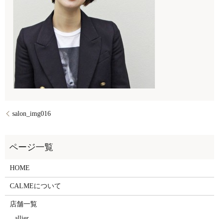
salon_img016
HOME
CALMEについて
店舗一覧
allier