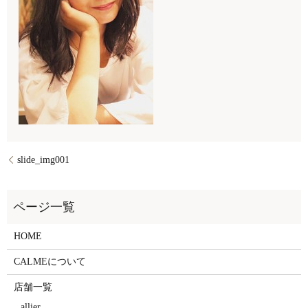
slide_img001
HOME
CALMEについて
店舗一覧
allier