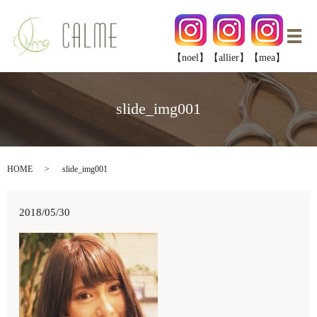
メ
【noel】
【allier】
【mea】
slide_img001
HOME
slide_img001
2018/05/30