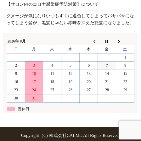
【サロン内のコロナ感染症予防対策】について
ダメージが気になりいつもすぐに退色してしまってバサバサにな
ってしまう髪が、黒髪じゃない赤味を抑えた艶髪になりました。
2026年 8月
日
月
火
水
木
金
土
1
2
3
4
5
6
7
8
9
10
11
12
13
14
15
16
17
18
19
20
21
22
23
24
25
26
27
28
29
30
31
定休日
Copyright（C) 株式会社CALME All Rights Reserved.