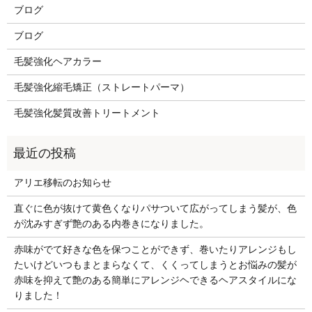
ブログ
ブログ
毛髪強化ヘアカラー
毛髪強化縮毛矯正（ストレートパーマ）
毛髪強化髪質改善トリートメント
アリエ移転のお知らせ
直ぐに色が抜けて黄色くなりパサついて広がってしまう髪が、色
が沈みすぎず艶のある内巻きになりました。
赤味がでて好きな色を保つことができず、巻いたりアレンジもし
たいけどいつもまとまらなくて、くくってしまうとお悩みの髪が
赤味を抑えて艶のある簡単にアレンジヘできるヘアスタイルにな
りました！