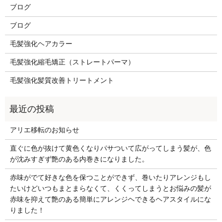
ブログ
ブログ
毛髪強化ヘアカラー
毛髪強化縮毛矯正（ストレートパーマ）
毛髪強化髪質改善トリートメント
アリエ移転のお知らせ
直ぐに色が抜けて黄色くなりパサついて広がってしまう髪が、色
が沈みすぎず艶のある内巻きになりました。
赤味がでて好きな色を保つことができず、巻いたりアレンジもし
たいけどいつもまとまらなくて、くくってしまうとお悩みの髪が
赤味を抑えて艶のある簡単にアレンジヘできるヘアスタイルにな
りました！