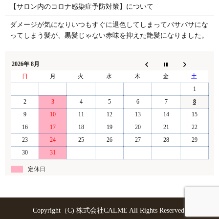
【サロン内のコロナ感染症予防対策】について
ダメージが気になりいつもすぐに退色してしまってバサバサにな
ってしまう髪が、黒髪じゃない赤味を抑えた艶髪になりました。
2026年 8月
日
月
火
水
木
金
土
1
2
3
4
5
6
7
8
9
10
11
12
13
14
15
16
17
18
19
20
21
22
23
24
25
26
27
28
29
30
31
定休日
Copyright（C) 株式会社CALME All Rights Reserved.