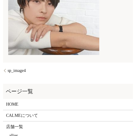
sp_image4
HOME
CALMEについて
店舗一覧
allier