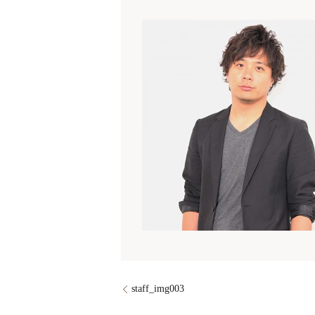
staff_img003