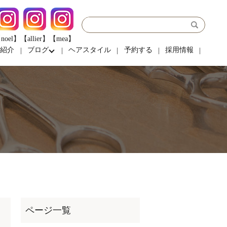
noel】
【allier】
【mea】
フ紹介
ブログ
ヘアスタイル
予約する
採用情報