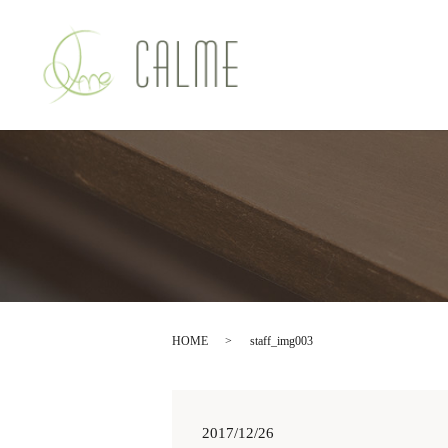
HOME
staff_img003
2017/12/26