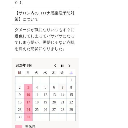
た！
【サロン内のコロナ感染症予防対
策】について
ダメージが気になりいつもすぐに
退色してしまってバサバサになっ
てしまう髪が、黒髪じゃない赤味
を抑えた艶髪になりました。
2026年 8月
日
月
火
水
木
金
土
1
2
3
4
5
6
7
8
9
10
11
12
13
14
15
16
17
18
19
20
21
22
23
24
25
26
27
28
29
30
31
定休日