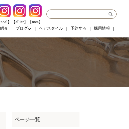
noel】
【allier】
【mea】
フ紹介
ブログ
ヘアスタイル
予約する
採用情報