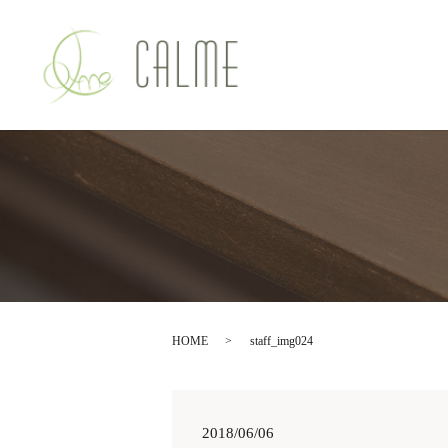
HOME
staff_img024
2018/06/06