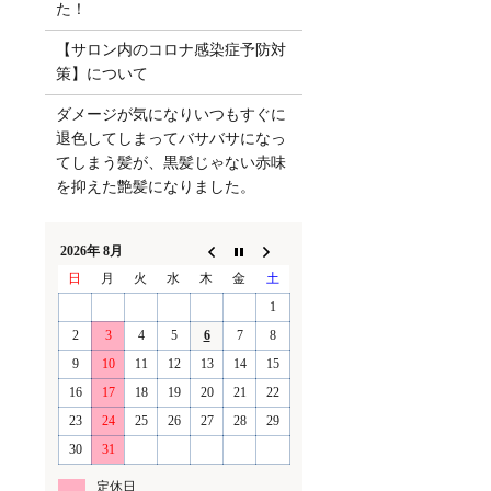
た！
【サロン内のコロナ感染症予防対
策】について
ダメージが気になりいつもすぐに
退色してしまってバサバサになっ
てしまう髪が、黒髪じゃない赤味
を抑えた艶髪になりました。
2026年 8月
日
月
火
水
木
金
土
1
2
3
4
5
6
7
8
9
10
11
12
13
14
15
16
17
18
19
20
21
22
23
24
25
26
27
28
29
30
31
定休日