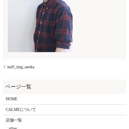
staff_img_ueoka
HOME
CALMEについて
店舗一覧
allier