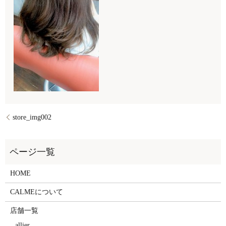
store_img002
HOME
CALMEについて
店舗一覧
allier