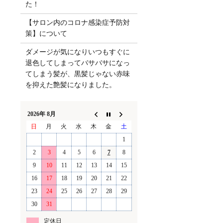
た！
【サロン内のコロナ感染症予防対
策】について
ダメージが気になりいつもすぐに
退色してしまってバサバサになっ
てしまう髪が、黒髪じゃない赤味
を抑えた艶髪になりました。
2026年 8月
日
月
火
水
木
金
土
1
2
3
4
5
6
7
8
9
10
11
12
13
14
15
16
17
18
19
20
21
22
23
24
25
26
27
28
29
30
31
定休日