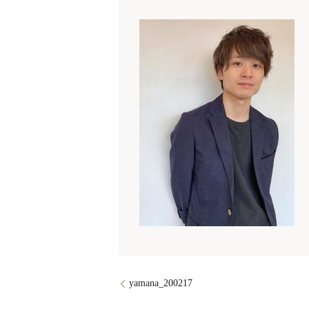
yamana_200217