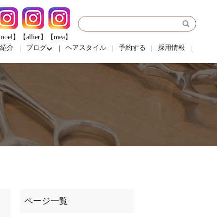
noel】
【allier】
【mea】
フ紹介
ブログ
ヘアスタイル
予約する
採用情報