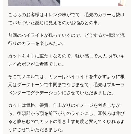
こちらのお客様はオレンジ味がでて、毛先のカラーも抜け
てパサついた感じに見えるのがお悩みとの事。
前回のハイライトが残っているので、どうするか相談で流
行りのカラーを楽しみたい。
カットもすぐに重たくなるので、軽い感じで大人っぽいキ
レイめボブがご希望でした。
そこでノエルでは、カラーはハイライトを生かすように根
元はダークトーンで中間までなじませて、毛先はブルーラ
ベンダーでグラデーションにさせていただきました。
カットは骨格、髪質、仕上がりのイメージを考慮しなが
ら、後頭部から顎を前下がりのラインにし、耳後ろは伸び
ると膨らむのでカットの引き出す角度と変えてくびれるよ
うにさせていただきました。