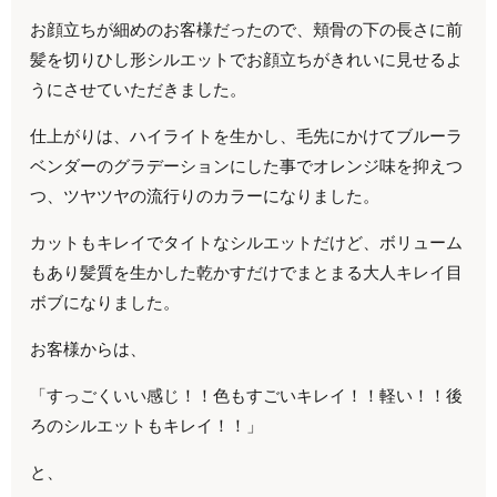
お顔立ちが細めのお客様だったので、頬骨の下の長さに前
髪を切りひし形シルエットでお顔立ちがきれいに見せるよ
うにさせていただきました。
仕上がりは、ハイライトを生かし、毛先にかけてブルーラ
ベンダーのグラデーションにした事でオレンジ味を抑えつ
つ、ツヤツヤの流行りのカラーになりました。
カットもキレイでタイトなシルエットだけど、ボリューム
もあり髪質を生かした乾かすだけでまとまる大人キレイ目
ボブになりました。
お客様からは、
「すっごくいい感じ！！色もすごいキレイ！！軽い！！後
ろのシルエットもキレイ！！」
と、