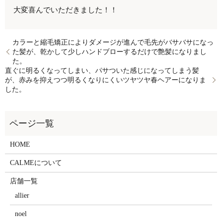
大変喜んでいただきました！！
カラーと縮毛矯正によりダメージが進んで毛先がバサバサになっ
た髪が、乾かして少しハンドブローするだけで艶髪になりまし
た。
直ぐに明るくなってしまい、パサついた感じになってしまう髪
が、赤みを抑えつつ明るくなりにくいツヤツヤ春ヘアーになりま
した。
HOME
CALMEについて
店舗一覧
allier
noel